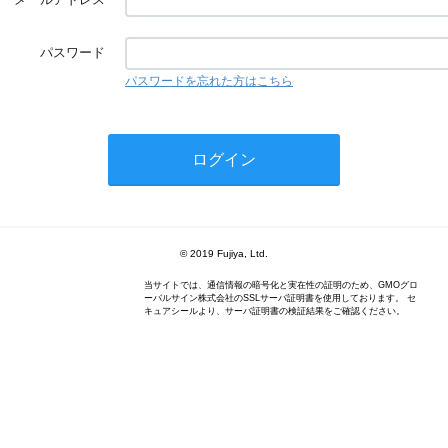
パスワード
パスワードを忘れた方はこちら
© 2019 Fujiya, Ltd.
当サイトでは、通信情報の暗号化と実在性の証明のため、GMOグロ
ーバルサイン株式会社のSSLサーバ証明書を使用しております。 セ
キュアシールより、サーバ証明書の検証結果をご確認ください。