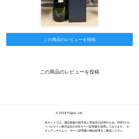
この商品のレビューを投稿
この商品のレビューを投稿
© 2019 Fujiya, Ltd.
当サイトでは、通信情報の暗号化と実在性の証明のため、GMOグロ
ーバルサイン株式会社のSSLサーバ証明書を使用しております。 セ
キュアシールより、サーバ証明書の検証結果をご確認ください。