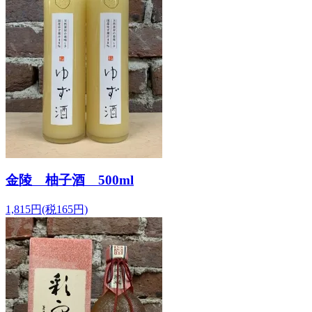
金陵 柚子酒 500ml
1,815円(税165円)