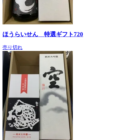
ほうらいせん 特選ギフト720
売り切れ