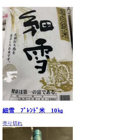
細雪 ﾌﾞﾚﾝﾄﾞ米 10㎏
売り切れ