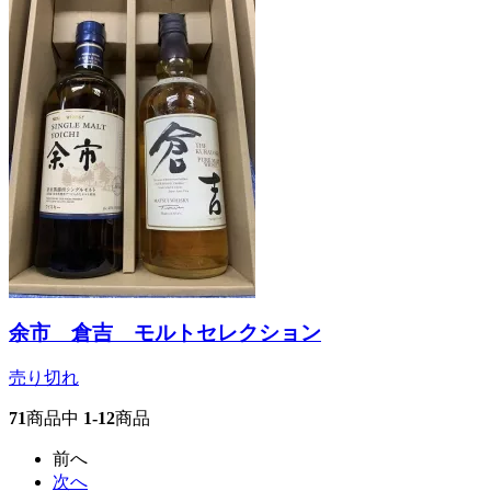
余市 倉吉 モルトセレクション
売り切れ
71
商品中
1-12
商品
前へ
次へ