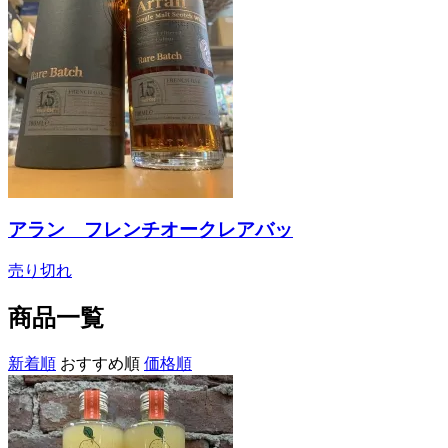
アラン フレンチオークレアバッ
売り切れ
商品一覧
新着順
おすすめ順
価格順