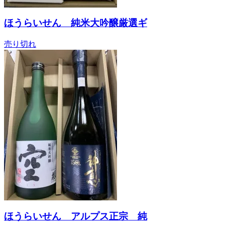
ほうらいせん 純米大吟醸厳選ギ
売り切れ
ほうらいせん アルプス正宗 純