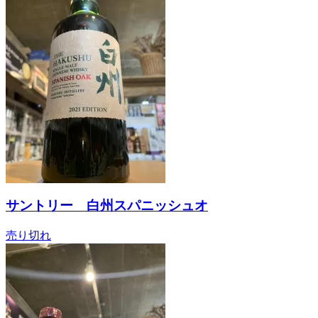
サントリー 白州スパニッシュオ
売り切れ