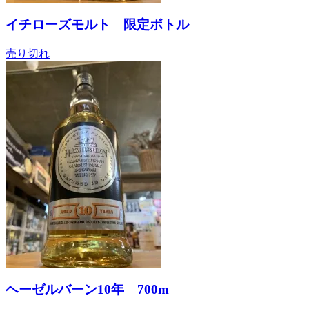
イチローズモルト 限定ボトル
売り切れ
ヘーゼルバーン10年 700m