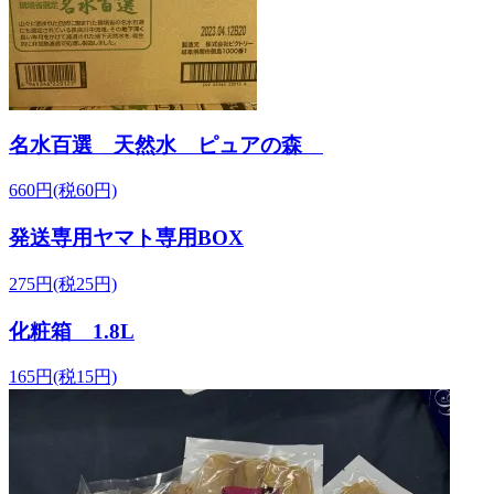
名水百選 天然水 ピュアの森
660円(税60円)
発送専用ヤマト専用BOX
275円(税25円)
化粧箱 1.8L
165円(税15円)