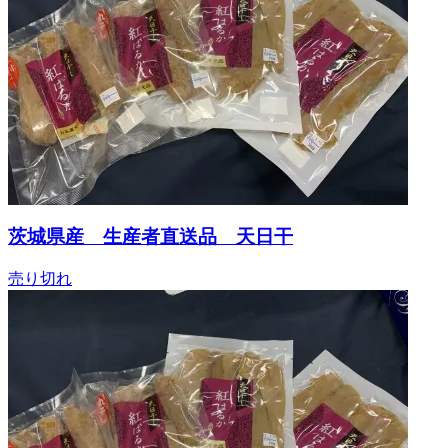
茨城県産 生産者直送品 天日干
売り切れ