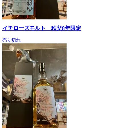
イチローズモルト 秩父8年限定
売り切れ