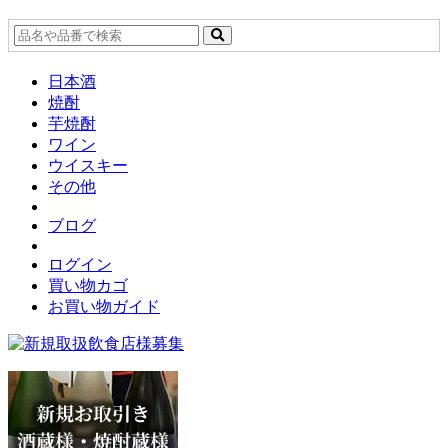
日本酒
焼酎
芋焼酎
ワイン
ウイスキー
その他
ブログ
ログイン
買い物カゴ
お買い物ガイド