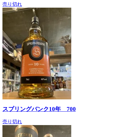
売り切れ
スプリングバンク10年 700
売り切れ