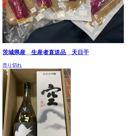
茨城県産 生産者直送品 天日干
売り切れ