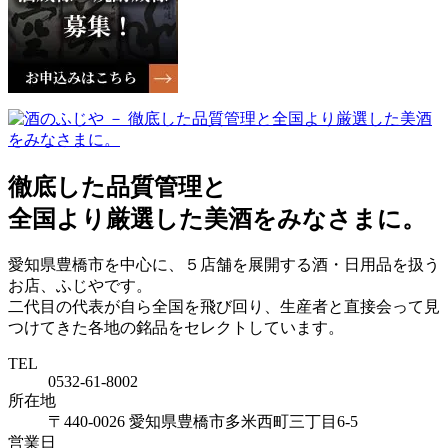
徹底した品質管理と
全国より厳選した美酒をみなさまに。
愛知県豊橋市を中心に、５店舗を展開する酒・日用品を扱う
お店、ふじやです。
二代目の代表が自ら全国を飛び回り、生産者と直接会って見
つけてきた各地の銘品をセレクトしています。
TEL
0532-61-8002
所在地
〒440-0026
愛知県豊橋市多米西町三丁目6-5
営業日