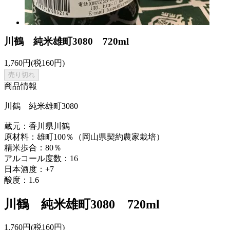
川鶴 純米雄町3080 720ml
1,760円(税160円)
売り切れ
商品情報
川鶴 純米雄町3080
蔵元：香川県川鶴
原材料：雄町100％（岡山県契約農家栽培）
精米歩合：80％
アルコール度数：16
日本酒度：+7
酸度：1.6
川鶴 純米雄町3080 720ml
1,760円(税160円)