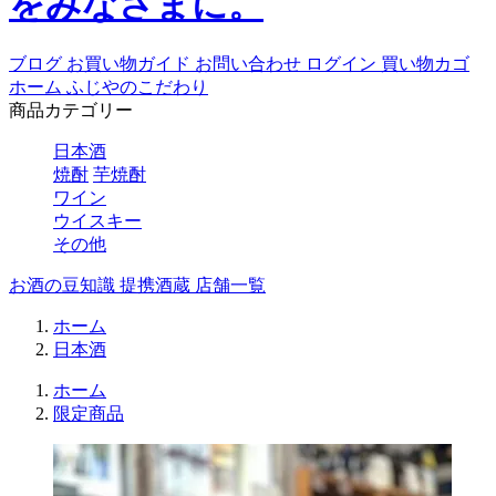
ブログ
お買い物ガイド
お問い合わせ
ログイン
買い物カゴ
ホーム
ふじやのこだわり
商品カテゴリー
日本酒
焼酎
芋焼酎
ワイン
ウイスキー
その他
お酒の豆知識
提携酒蔵
店舗一覧
ホーム
日本酒
ホーム
限定商品