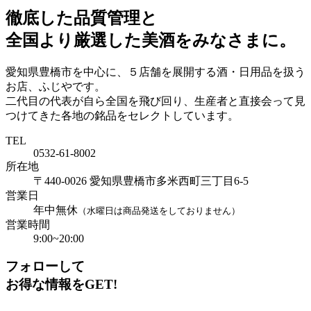
徹底した品質管理と
全国より厳選した美酒をみなさまに。
愛知県豊橋市を中心に、５店舗を展開する酒・日用品を扱う
お店、ふじやです。
二代目の代表が自ら全国を飛び回り、生産者と直接会って見
つけてきた各地の銘品をセレクトしています。
TEL
0532-61-8002
所在地
〒440-0026
愛知県豊橋市多米西町三丁目6-5
営業日
年中無休
（水曜日は商品発送をしておりません）
営業時間
9:00~20:00
フォローして
お得な情報をGET!