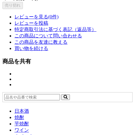
売り切れ
レビューを見る(0件)
レビューを投稿
特定商取引法に基づく表記（返品等）
この商品について問い合わせる
この商品を友達に教える
買い物を続ける
商品を共有
日本酒
焼酎
芋焼酎
ワイン